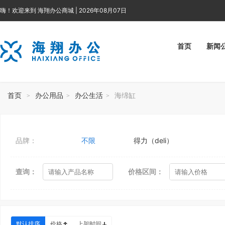
嗨！欢迎来到 海翔办公商城 | 2026年08月07日
首页
新闻
首页
办公用品
办公生活
海绵缸
>
>
>
品牌：
不限
得力（deli）
查询：
价格区间：
默认排序
价格
上架时间