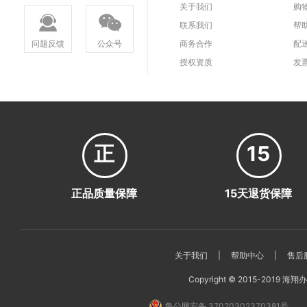
关于我们
购
联系我们
帮
问题反馈
公众号
商务合作
配
授权资质
发
正
15
正品质量保障
15天退货保障
关于我们
|
帮助中心
|
售后
Copyright © 2015-2019 海翔办公
鲁公网安备 37020302370381号