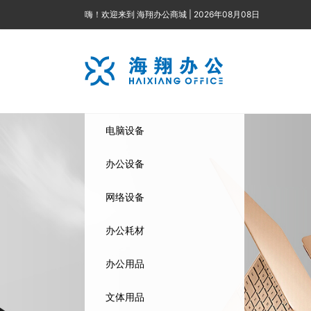
嗨！欢迎来到 海翔办公商城 | 2026年08月08日
电脑设备
台式电脑
投影仪
路由器
硒鼓/粉盒
书写工具
运动护具
音视频设备
手机
文件柜
电子巡更
灯管
中性笔
闭路播
办公设备
便携式电脑
点（验）钞
交换机
碳粉
橡皮泥
对讲机
办公椅
门禁系统
锁具
文件管理
空气调节设
网络设备
快劳夹
电脑外设
考勤机
网线
墨盒
消耗品
办公桌
监控系统
电气设备
机
日用电器
电脑
办公耗材
桌面文具
吸尘器
扫描设备
网卡
色带
画具/画材
茶几
停车场管理
圆规
显示设备
工刀
票
办公用品
电话机
网络配件
办公用纸
球类产品
桌前椅
台历架
服务器
文体用品
签到机
不间断电源
碳带
娱乐健身
折叠椅
胶粘用品