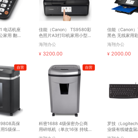
81 电话机座
佳能（Canon） TS9580彩
佳能（Canon）T
公家用 翻转
色照片A3打印机家用小型办
黑色 无线家用
黑色）
公双面无线
能照片一体机...
海翔办公
海翔办公
3200.00
2000.00
¥
¥
自营
自营
）9808高保
科密1688 4级保密办公商
罗技（Logitec
用5级保密
用碎纸机（单次16张 持续
业级有线键盘鼠
m...
120分钟 27L ...
键鼠套装 电...