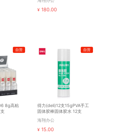
海翔办公
180.00
¥
自营
自营
06 8g高粘
得力(deli)12支15gPVA手工
4支
固体胶棒固体胶水 12支
海翔办公
15.00
¥