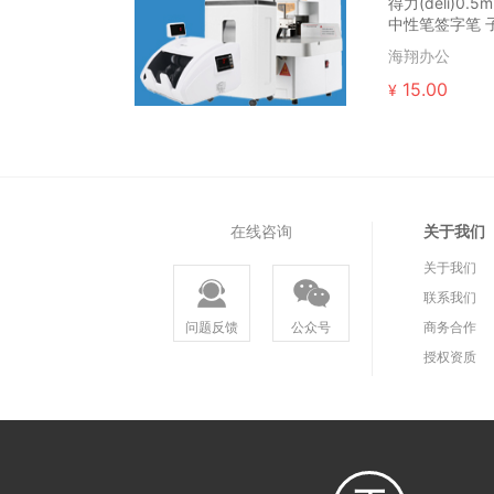
得力(deli)0.
中性笔签字笔 子
盒
海翔办公
15.00
¥
在线咨询
关于我们
关于我们
联系我们
问题反馈
公众号
商务合作
授权资质