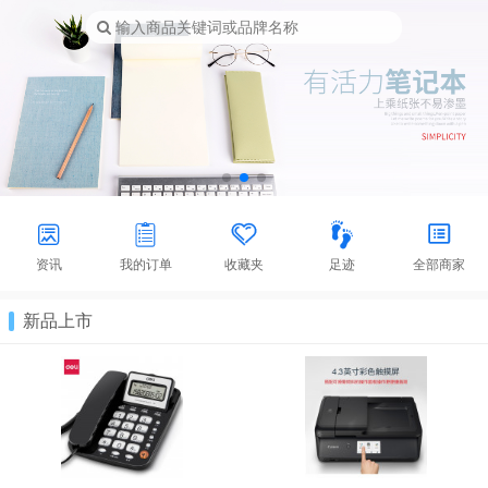
输入商品关键词或品牌名称






资讯
我的订单
收藏夹
足迹
全部商家
新品上市