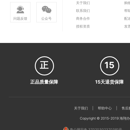
关于我们
购
联系我们
帮
问题反馈
公众号
商务合作
配
授权资质
发
正
15
正品质量保障
15天退货保障
关于我们
|
帮助中心
|
售后
Copyright © 2015-2019 海翔办公
鲁公网安备 37020302370381号