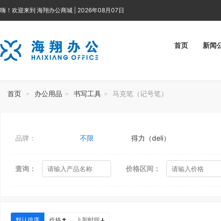
嗨！欢迎来到 海翔办公商城 | 2026年08月07日
首页
新闻
首页
办公用品
书写工具
马克笔（记号笔）
>
>
>
品牌：
不限
得力（deli）
查询：
价格区间：
默认排序
价格
上架时间