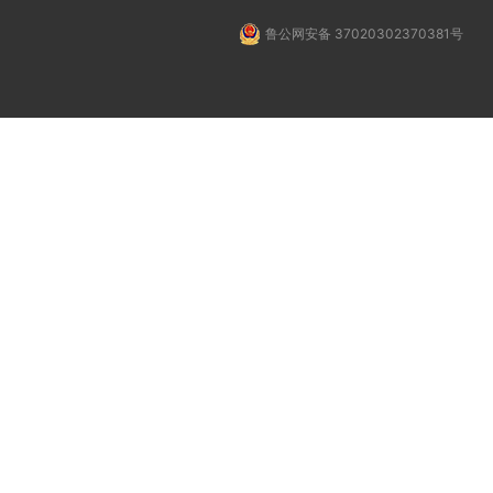
鲁公网安备 37020302370381号