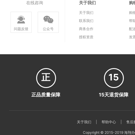
在线咨询
关于我们
购
关于我们
购
联系我们
帮
问题反馈
公众号
商务合作
配
授权资质
发
正
15
正品质量保障
15天退货保障
关于我们
|
帮助中心
|
售后
Copyright © 2015-2019 海翔办公