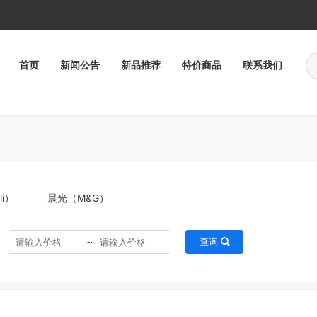
首页
新闻公告
新品推荐
特价商品
联系我们
i）
晨光（M&G）
~
查询