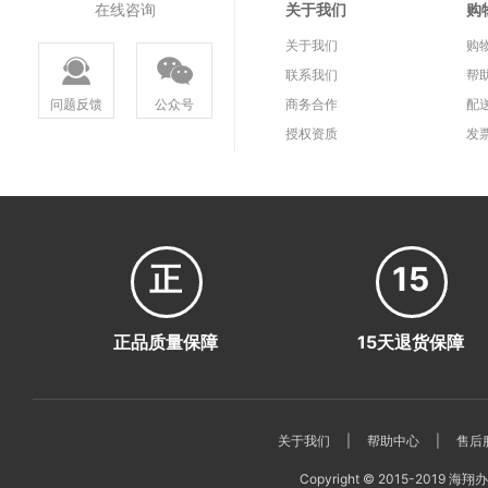
在线咨询
关于我们
购
关于我们
购
联系我们
帮
问题反馈
公众号
商务合作
配
授权资质
发
正
15
正品质量保障
15天退货保障
关于我们
|
帮助中心
|
售后
Copyright © 2015-2019 海翔办公