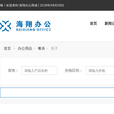
嗨！欢迎来到 海翔办公商城 | 2026年08月09日
首页
新闻
首页
办公用品
餐具
筷子
>
>
>
查询：
价格区间：