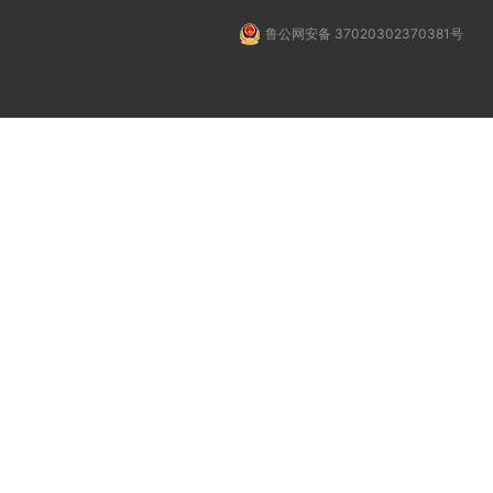
鲁公网安备 37020302370381号