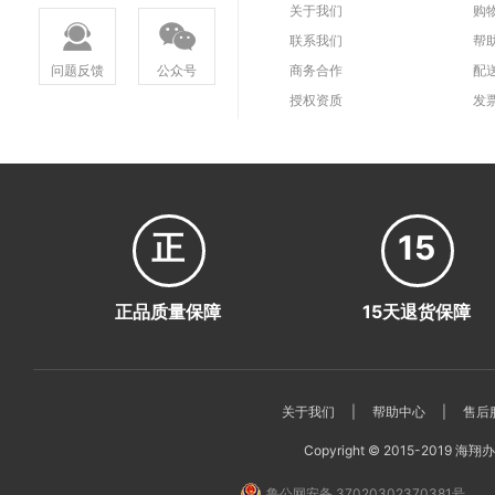
关于我们
购
联系我们
帮
问题反馈
公众号
商务合作
配
授权资质
发
正
15
正品质量保障
15天退货保障
关于我们
|
帮助中心
|
售后
Copyright © 2015-2019 海翔办公
鲁公网安备 37020302370381号