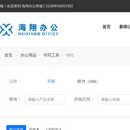
嗨！欢迎来到 海翔办公商城 | 2026年08月09日
首页
新闻
首页
办公用品
书写工具
钢笔
>
>
>
品牌：
不限
得力（deli）
查询：
价格区间：
默认排序
价格
上架时间