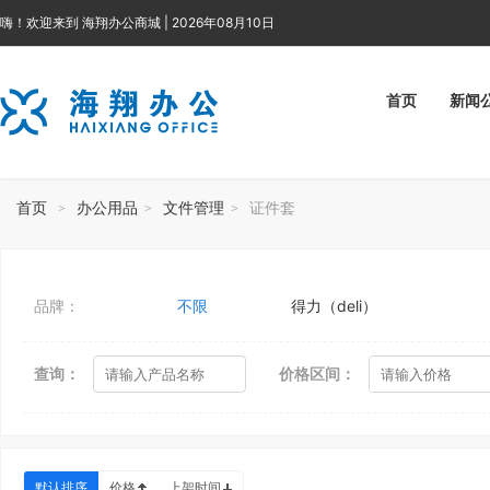
嗨！欢迎来到 海翔办公商城 | 2026年08月10日
首页
新闻
首页
办公用品
文件管理
证件套
>
>
>
品牌：
不限
得力（deli）
查询：
价格区间：
默认排序
价格
上架时间