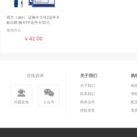
得力（deli） 证胸卡 5742证件卡
标示牌 胸卡PP证件卡50只
海翔办公
42.00
¥
在线咨询
关于我们
购
关于我们
购
联系我们
帮
问题反馈
公众号
商务合作
配
授权资质
发