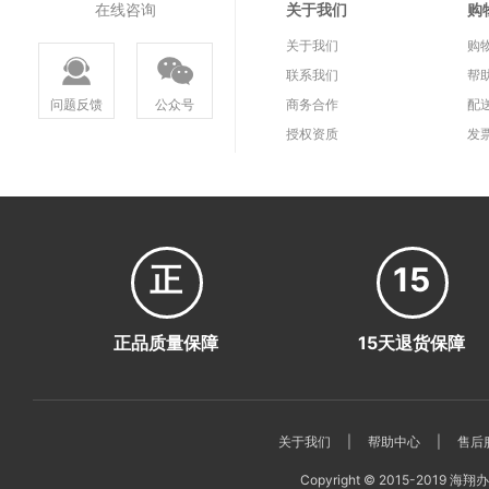
在线咨询
关于我们
购
关于我们
购
联系我们
帮
问题反馈
公众号
商务合作
配
授权资质
发
正
15
正品质量保障
15天退货保障
关于我们
|
帮助中心
|
售后
Copyright © 2015-2019 海翔办公