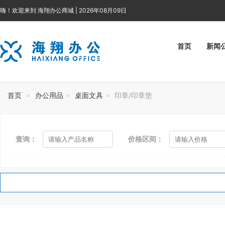
嗨！欢迎来到 海翔办公商城 | 2026年08月09日
首页
新闻
首页
办公用品
桌面文具
印章/印章垫
>
>
>
查询：
价格区间：