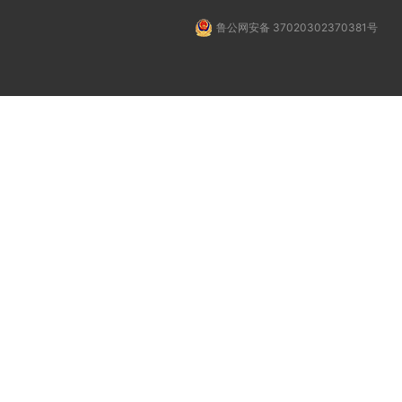
鲁公网安备 37020302370381号